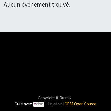
Aucun événement trouvé.
Copyright © RustiK
Créé avec
- Un génial
CRM Open Source