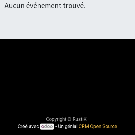
Aucun événement trouvé.
Copyright © RustiK
Créé avec
- Un génial
CRM Open Source