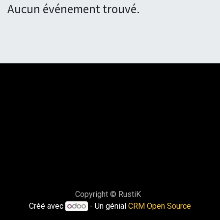
Aucun événement trouvé.
Copyright © RustiK
Créé avec
- Un génial
CRM Open Source