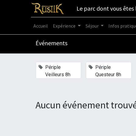
Le parc dont vous êtes 
Accueil
Expérience
Séjour
Infos pratiqu
Événements
×
×
Périple
Périple
Veilleurs 8h
Questeur 8h
Aucun événement trouvé