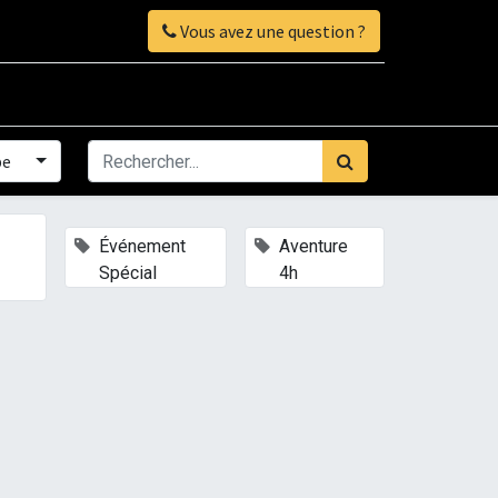
Vous avez une question ?
pe
×
×
×
Événement
Aventure
Spécial
4h