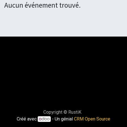
Aucun événement trouvé.
Copyright © RustiK
Créé avec
- Un génial
CRM Open Source