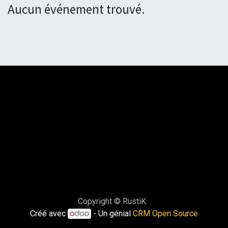
Aucun événement trouvé.
Copyright © RustiK
Créé avec
- Un génial
CRM Open Source