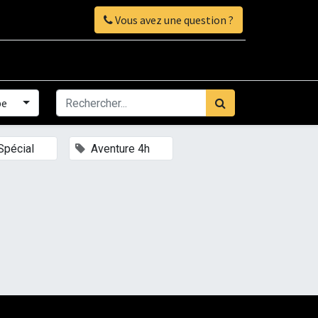
Vous avez une question ?
pe
×
×
Spécial
Aventure 4h