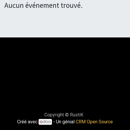
Aucun événement trouvé.
Copyright © RustiK
Créé avec
- Un génial
CRM Open Source