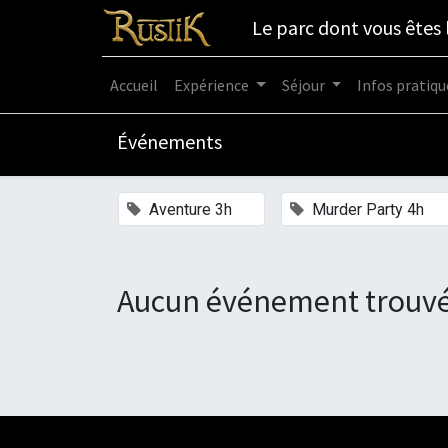
Le parc dont vous êtes 
Accueil
Expérience
Séjour
Infos pratiqu
Événements
×
×
Aventure 3h
Murder Party 4h
Aucun événement trouvé