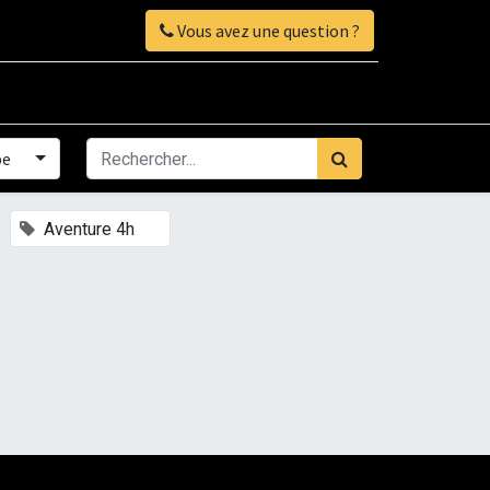
Vous avez une question ?
pe
×
Aventure 4h