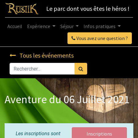
Le parc dont vous êtes le héros !
Accueil
Expérience
Séjour
Infos pratiques
Vous avez une question ?
Tous les événements
Aventure du 06 Juillet 2021
Les inscriptions sont
Inscriptions