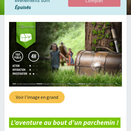
événements sont
Complet
Épuisés
Voir l'image en grand
L’aventure au bout d’un parchemin !