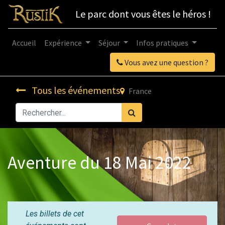
Le parc dont vous êtes le héros !
Accueil
Expérience
Séjour
Infos pratiques
Vous avez une question ?
Tous les événements
France
Aventure du 18 Mai 2022
Les billets de cet