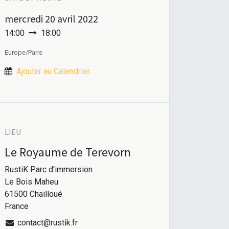
mercredi
20 avril 2022
14:00
18:00
Europe/Paris
Ajouter au Calendrier
LIEU
Le Royaume de Terevorn
RustiK Parc d'immersion
Le Bois Maheu
61500 Chailloué
France
contact@rustik.fr