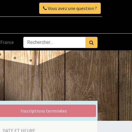
Vous avez une question ?
France
Inscriptions terminées
DATE ET HEURE