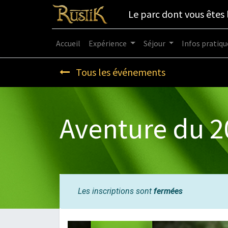
Le parc dont vous êtes 
Accueil
Expérience
Séjour
Infos pratiqu
Tous les événements
Aventure du 20
Les inscriptions sont
fermées