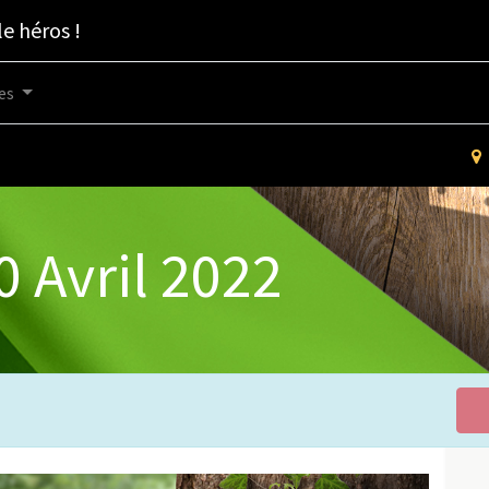
le héros !
es
 Avril 2022