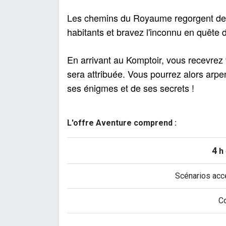
Les chemins du Royaume regorgent de m
habitants et bravez l'inconnu en quête d
En arrivant au Komptoir, vous recevrez
sera attribuée. Vous pourrez alors arpen
ses énigmes et de ses secrets !
L'offre Aventure comprend :
4
h
Scénarios acce
C