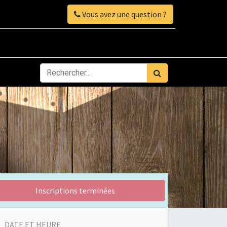
Vous avez une question ?
Inscriptions terminées
DATE ET HEURE