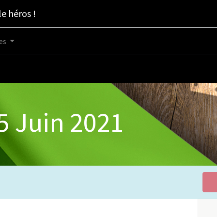
le héros !
es
5 Juin 2021