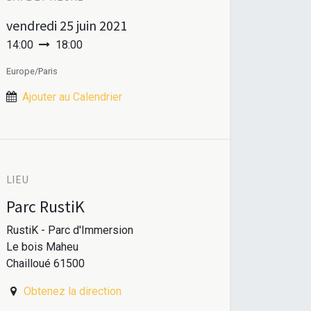
vendredi
25 juin 2021
14:00
18:00
Europe/Paris
Ajouter au Calendrier
LIEU
Parc RustiK
RustiK - Parc d'Immersion
Le bois Maheu
Chailloué 61500
Obtenez la direction