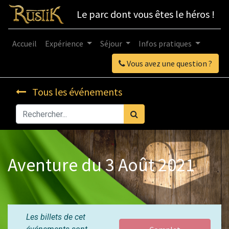
Le parc dont vous êtes le héros !
Accueil
Expérience
Séjour
Infos pratiques
Vous avez une question ?
Tous les événements
Aventure du 3 Août 2021
Les billets de cet