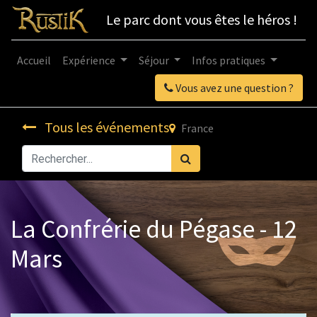
Le parc dont vous êtes le héros !
Accueil
Expérience
Séjour
Infos pratiques
Vous avez une question ?
Tous les événements
France
La Confrérie du Pégase - 12
Mars