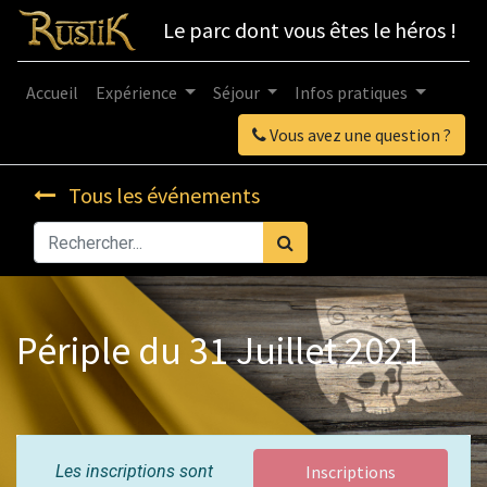
Le parc dont vous êtes le héros !
Accueil
Expérience
Séjour
Infos pratiques
Vous avez une question ?
Tous les événements
Périple du 31 Juillet 2021
Les inscriptions sont
Inscriptions