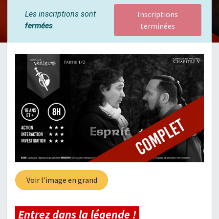
Les inscriptions sont
Inscriptions
fermées
terminées
Voir l'image en grand
Entrez dans la légende !