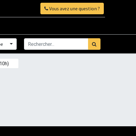
Vous avez une question ?
pe
×
10h)