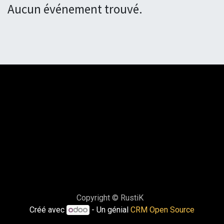
Aucun événement trouvé.
Copyright © RustiK
Créé avec
- Un génial
CRM Open Source