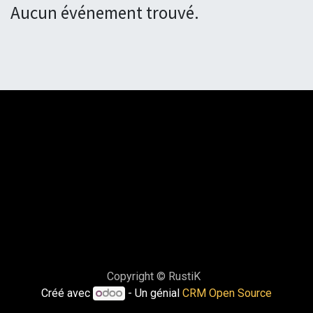
Aucun événement trouvé.
Copyright © RustiK
Créé avec
- Un génial
CRM Open Source