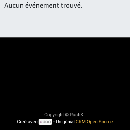
Aucun événement trouvé.
Copyright © RustiK
Créé avec
- Un génial
CRM Open Source