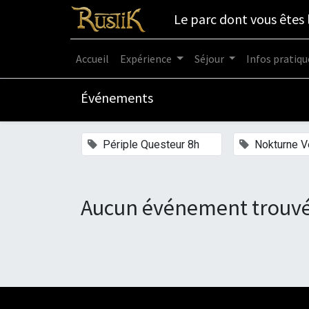
Le parc dont vous êtes 
Accueil
Expérience
Séjour
Infos pratiqu
Événements
×
Périple Questeur 8h
Nokturne Ve
Aucun événement trouvé