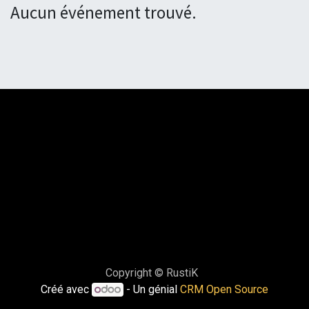
Aucun événement trouvé.
Copyright © RustiK
Créé avec
- Un génial
CRM Open Source