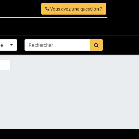
Vous avez une question ?
pe
×