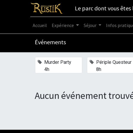
Le parc dont vous êtes 
Accueil
Expérience
Séjour
Infos pratiqu
Événements
×
Murder Party
Périple Questeur
4h
8h
Aucun événement trouvé