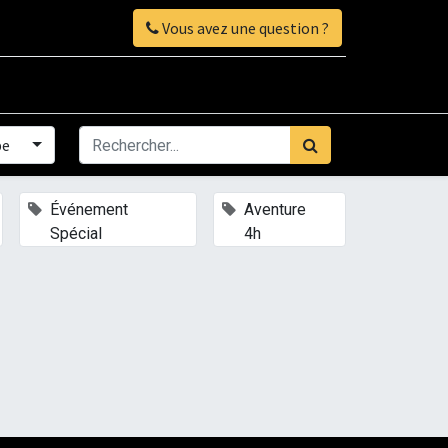
Vous avez une question ?
pe
×
×
Événement
Aventure
Spécial
4h