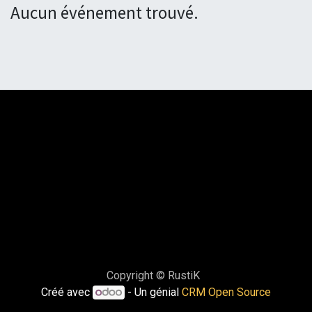
Aucun événement trouvé.
Copyright © RustiK
Créé avec
- Un génial
CRM Open Source