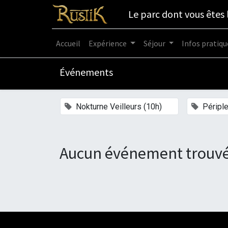
Le parc dont vous êtes 
Accueil
Expérience
Séjour
Infos pratiqu
Événements
×
Nokturne Veilleurs (10h)
Périple
Aucun événement trouvé