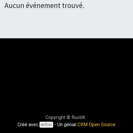
Aucun événement trouvé.
Copyright © RustiK
Créé avec
- Un génial
CRM Open Source