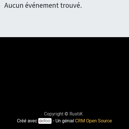
Aucun événement trouvé.
Copyright © RustiK
Créé avec
- Un génial
CRM Open Source