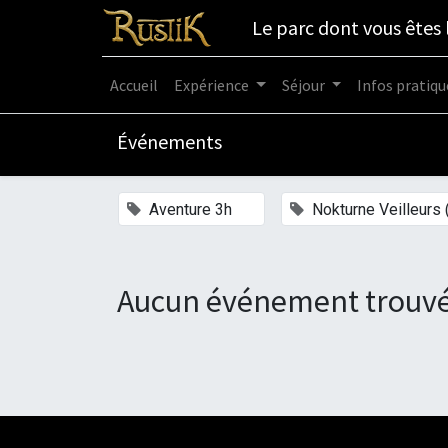
Le parc dont vous êtes 
Accueil
Expérience
Séjour
Infos pratiqu
Événements
×
Aventure 3h
Nokturne Veilleurs 
Aucun événement trouvé