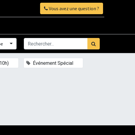
Vous avez une question ?
pe
×
×
10h)
Événement Spécial