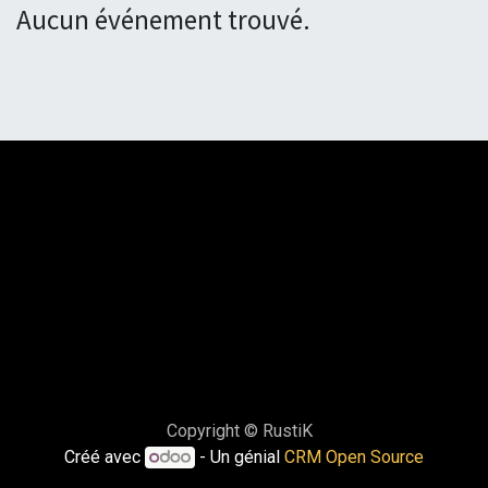
Aucun événement trouvé.
Copyright © RustiK
Créé avec
- Un génial
CRM Open Source