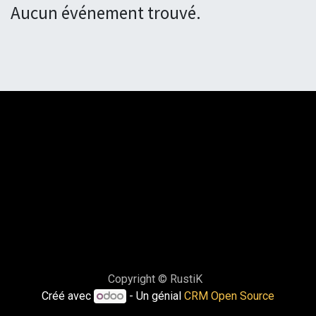
Aucun événement trouvé.
Copyright © RustiK
Créé avec
- Un génial
CRM Open Source