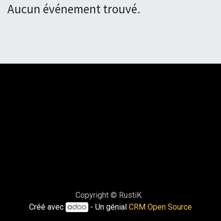
Aucun événement trouvé.
Copyright © RustiK
Créé avec
- Un génial
CRM Open Source