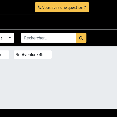
Vous avez une question ?
pe
×
×
)
Aventure 4h