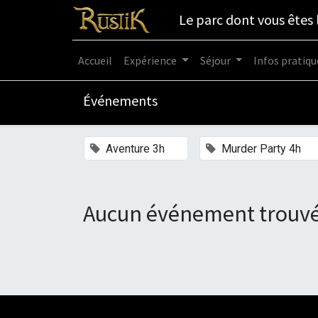
Le parc dont vous êtes 
Accueil
Expérience
Séjour
Infos pratiqu
Événements
×
×
Aventure 3h
Murder Party 4h
Aucun événement trouvé