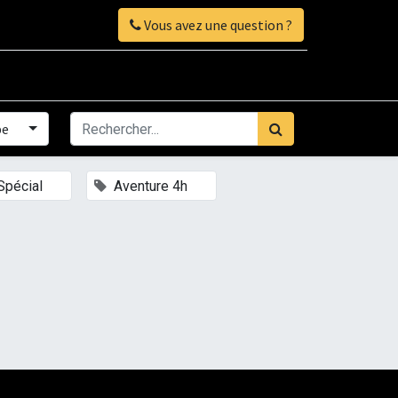
Vous avez une question ?
pe
×
×
Spécial
Aventure 4h