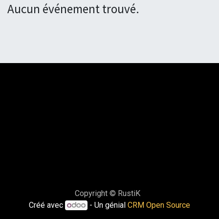
Aucun événement trouvé.
Copyright © RustiK
Créé avec
- Un génial
CRM Open Source