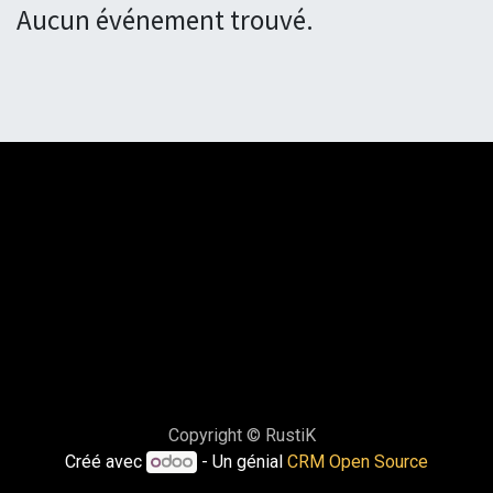
Aucun événement trouvé.
Copyright © RustiK
Créé avec
- Un génial
CRM Open Source