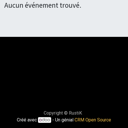
Aucun événement trouvé.
Copyright © RustiK
Créé avec
- Un génial
CRM Open Source