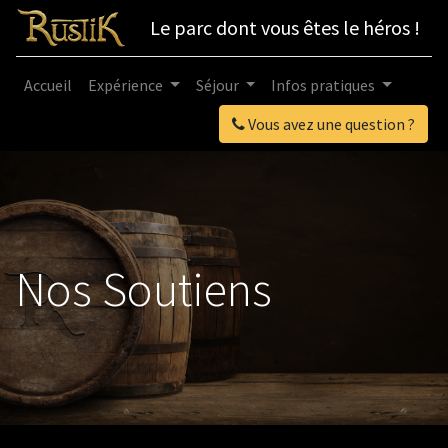
Le parc dont vous êtes le héros !
Accueil
Expérience
Séjour
Infos pratiques
Vous avez une question ?
Nos Soutiens