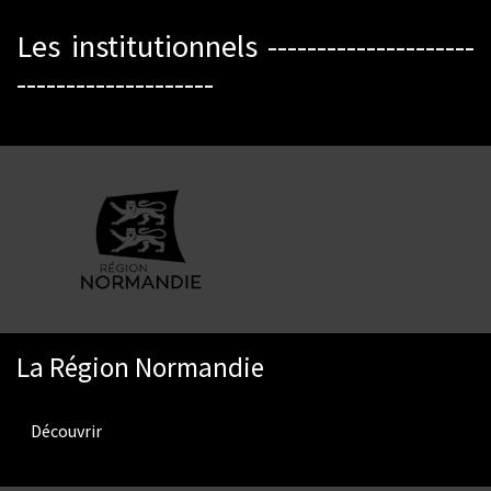
Les institutionnels ---------------------
--------------------
La Région Normandie
Découvrir