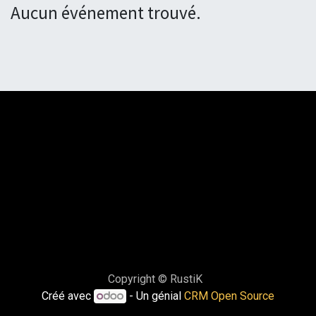
Aucun événement trouvé.
Copyright © RustiK
Créé avec
- Un génial
CRM Open Source