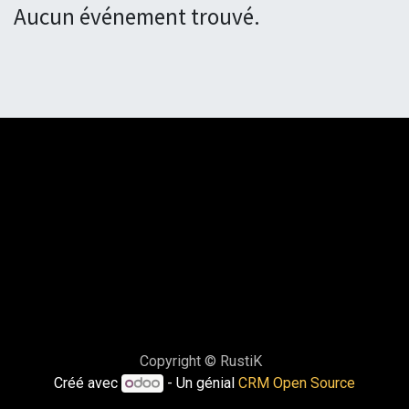
Aucun événement trouvé.
Copyright © RustiK
Créé avec
- Un génial
CRM Open Source