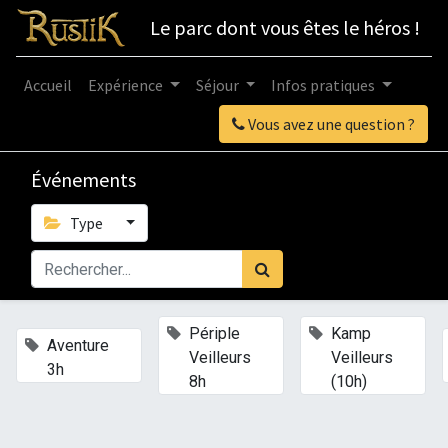
Le parc dont vous êtes le héros !
Accueil
Expérience
Séjour
Infos pratiques
Vous avez une question ?
Événements
Type
×
×
Périple
Kamp
×
Aventure
Veilleurs
Veilleurs
3h
8h
(10h)