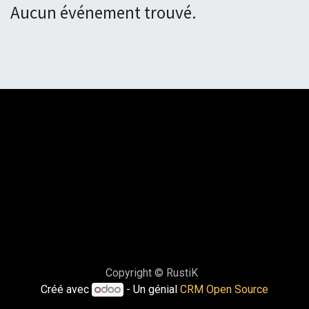
Aucun événement trouvé.
Copyright © RustiK
Créé avec
- Un génial
CRM Open Source